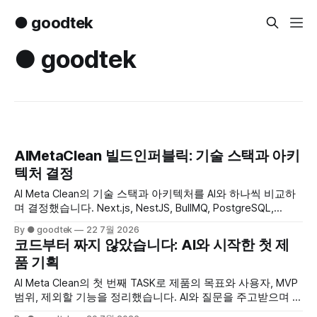
● goodtek
● goodtek
AIMetaClean 빌드인퍼블릭: 기술 스택과 아키
텍처 결정
AI Meta Clean의 기술 스택과 아키텍처를 AI와 하나씩 비교하
며 결정했습니다. Next.js, NestJS, BullMQ, PostgreSQL,
Redis, MinIO부터 파일 폐기와 보안 원칙까지 문서화한 과정을
By ● goodtek
22 7월 2026
공개합니다.
코드부터 짜지 않았습니다: AI와 시작한 첫 제
품 기획
AI Meta Clean의 첫 번째 TASK로 제품의 목표와 사용자, MVP
범위, 제외할 기능을 정리했습니다. AI와 질문을 주고받으며 기
획을 문서화하고, vibeops로 브랜치 생성부터 커밋, PR, 병합