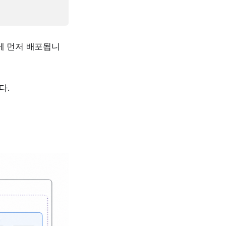
에 먼저 배포됩니
다.