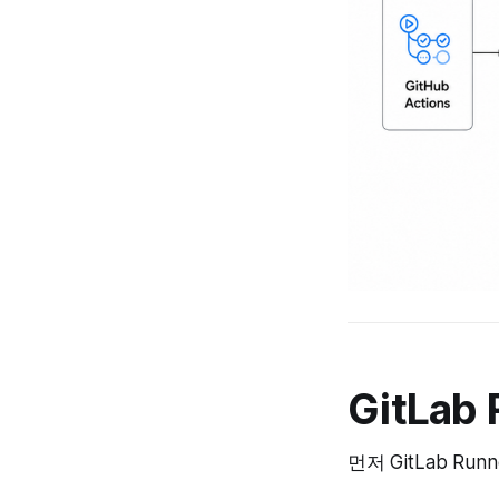
GitLab
먼저 GitLab R