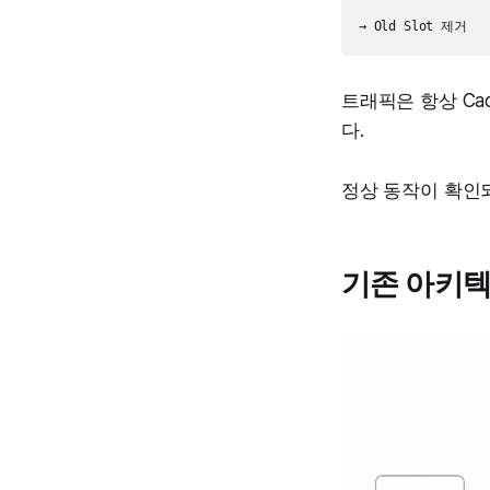
트래픽은 항상 Ca
다.
정상 동작이 확인
기존 아키