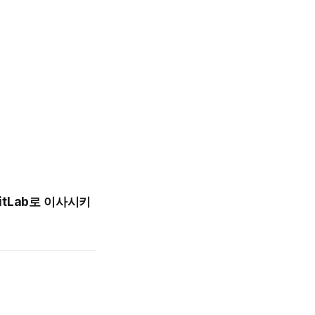
itLab로 이사시키