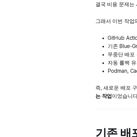
결국 비용 문제는
그래서 이번 작업
GitHub Act
기존 Blue-
무중단 배포
자동 롤백 
Podman, Ca
즉, 새로운 배포 
는 작업
이었습니다
기존 배