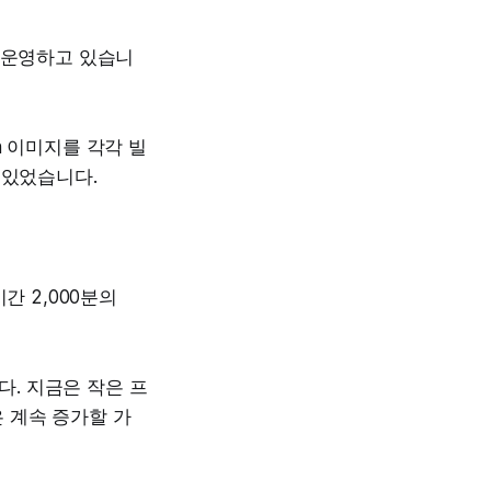
배포를 운영하고 있습니
ion 이미지를 각각 빌
고 있었습니다.
시간 2,000분의
다. 지금은 작은 프
은 계속 증가할 가