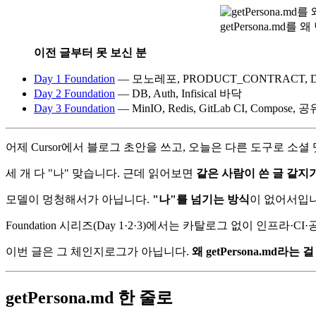
getPersona.md를
이전 글부터 못 보신 분
Day 1 Foundation
— 모노레포, PRODUCT_CONTRACT, D
Day 2 Foundation
— DB, Auth, Infisical 바닥
Day 3 Foundation
— MinIO, Redis, GitLab CI, Compose,
어제 Cursor에서 블로그 초안을 쓰고, 오늘은 다른 도구로 소셜
세 개 다 "나" 맞습니다. 근데 읽어보면
같은 사람이 쓴 글 같지
모델이 멍청해서가 아닙니다.
"나"를 넘기는 방식
이 없어서입니
Foundation 시리즈(Day 1·2·3)에서는 카탈로그 없이 인
이번 글은 그 체인지로그가 아닙니다.
왜 getPersona.md라는
getPersona.md 한 줄로