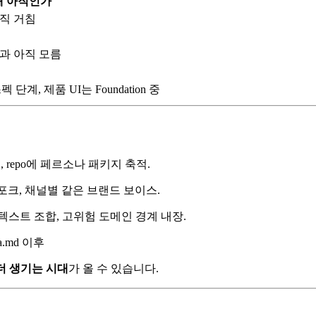
왜 아직인가
아직 거침
인과 아직 모름
 단계, 제품 UI는 Foundation 중
 repo에 페르소나 패키지 축적.
크, 채널별 같은 브랜드 보이스.
텍스트 조합, 고위험 도메인 경계 내장.
 더 생기는 시대
가 올 수 있습니다.