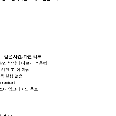
나
 —
같은 사건, 다른 각도
이·톤·발견 방식이 다르게 적용됨
 켜진 봇"이 아님
자동 실행 없음
contract
르소나 업그레이드 후보