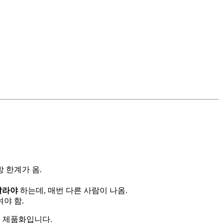
방 한계가 옴.
달라야
하는데, 매번 다른 사람이 나옴.
여야 함.
음이 제품화입니다.