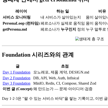
레이어
하는 일
비유
서비스 모니터링
내 서비스가 살아있는지
몸이 살아있
PersonaLoop (런타임)
페르소나가 실제로 움직임
몸이 움직이
getPersona.md
페르소나가
누구인지
정의
누구 말투로
Foundation 시리즈와의 관계
글
초점
Day 1 Foundation
모노레포, 제품 계약, DESIGN.md
Day 2 Foundation
DB, API, Web, Auth, Infisical
Day 3 Foundation
MinIO, Redis, CI, Compose, Shared Zod
이번 글 (Concept)
왜 만드는가 — 문제·아이디어·검증
Day 1·2·3은 "팔 수 있는 서비스 바닥"을 쌓는 기록이고, 이번