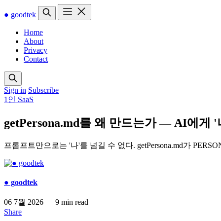
● goodtek
Home
About
Privacy
Contact
Sign in
Subscribe
1인 SaaS
getPersona.md를 왜 만드는가 — A
프롬프트만으로는 '나'를 넘길 수 없다. getPersona.md가 P
● goodtek
06 7월 2026
—
9 min read
Share