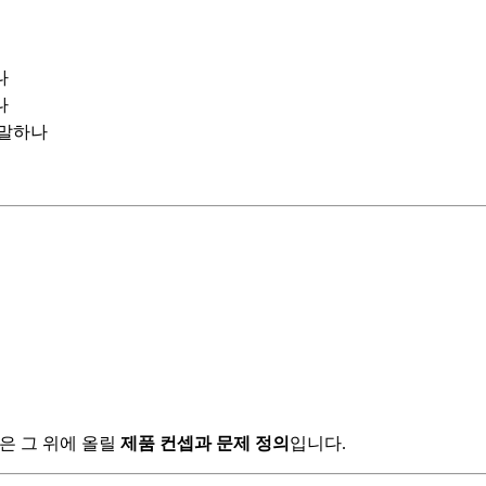
나
나
 말하나
 글은 그 위에 올릴
제품 컨셉과 문제 정의
입니다.