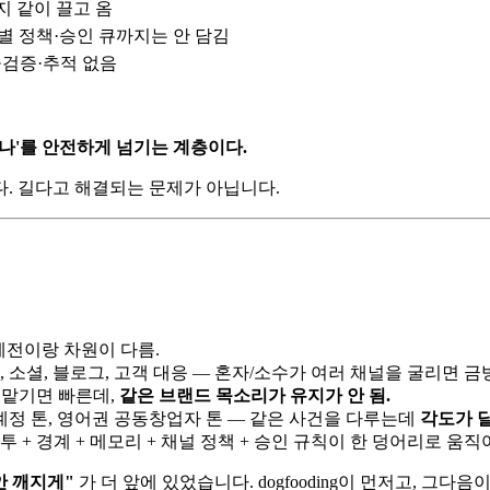
지 같이 끌고 옴
·채널별 정책·승인 큐까지는 안 담김
·검증·추적 없음
'나'를 안전하게 넘기는 계층이다.
. 길다고 해결되는 문제가 아닙니다.
예전이랑 차원이 다름.
 소셜, 블로그, 고객 대응 — 혼자/소수가 여러 채널을 굴리면 금
맡기면 빠른데,
같은 브랜드 목소리가 유지가 안 됨.
계정 톤, 영어권 공동창업자 톤 — 같은 사건을 다루는데
각도가 
말투 + 경계 + 메모리 + 채널 정책 + 승인 규칙이 한 덩어리로 움직
안 깨지게"
가 더 앞에 있었습니다. dogfooding이 먼저고, 그다